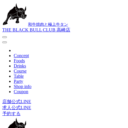
和牛焼肉と極上牛タン
THE BLACK BULL CLUB 高崎店
Concept
Foods
Drinks
Course
Table
Party
Shop info
Coupon
店舗公式LINE
求人公式LINE
予約する