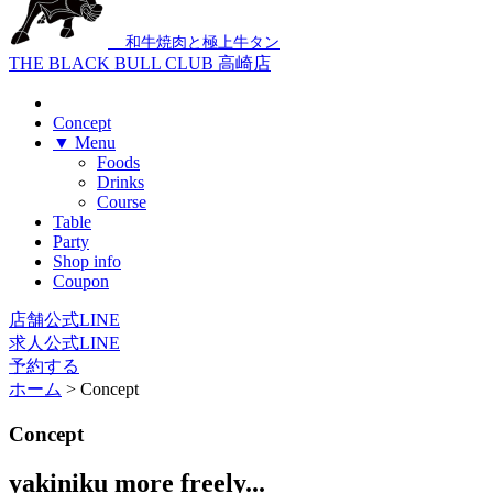
和牛焼肉と極上牛タン
THE BLACK BULL CLUB 高崎店
Concept
▼ Menu
Foods
Drinks
Course
Table
Party
Shop info
Coupon
店舗公式LINE
求人公式LINE
予約する
ホーム
>
Concept
Concept
yakiniku more freely...