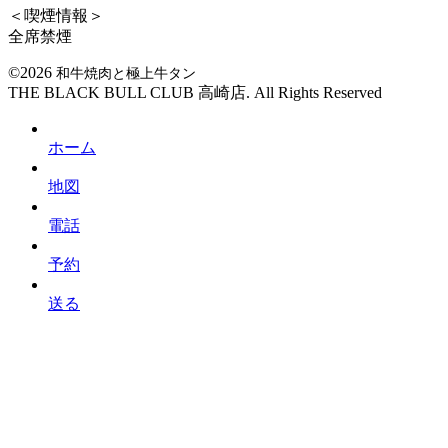
＜喫煙情報＞
全席禁煙
©2026
和牛焼肉と極上牛タン
THE BLACK BULL CLUB 高崎店. All Rights Reserved
ホーム
地図
電話
予約
送る