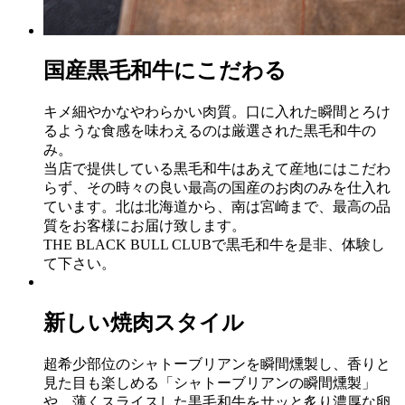
国産黒毛和牛にこだわる
キメ細やかなやわらかい肉質。口に入れた瞬間とろけ
るような食感を味わえるのは厳選された黒毛和牛の
み。
当店で提供している黒毛和牛はあえて産地にはこだわ
らず、その時々の良い最高の国産のお肉のみを仕入れ
ています。北は北海道から、南は宮崎まで、最高の品
質をお客様にお届け致します。
THE BLACK BULL CLUBで黒毛和牛を是非、体験し
て下さい。
新しい焼肉スタイル
超希少部位のシャトーブリアンを瞬間燻製し、香りと
見た目も楽しめる「シャトーブリアンの瞬間燻製」
や、薄くスライスした黒毛和牛をサッと炙り濃厚な卵