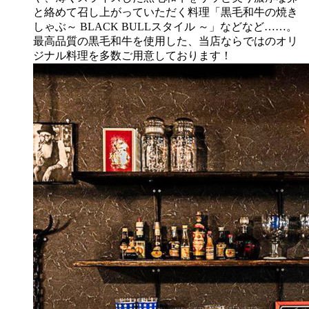
と絡めて召し上がっていただく料理「黒毛和牛の焼き
しゃぶ～ BLACK BULLスタイル ～」などなど……。
最高品質の黒毛和牛を使用した、当店ならではのオリ
ジナル料理を多数ご用意しております！