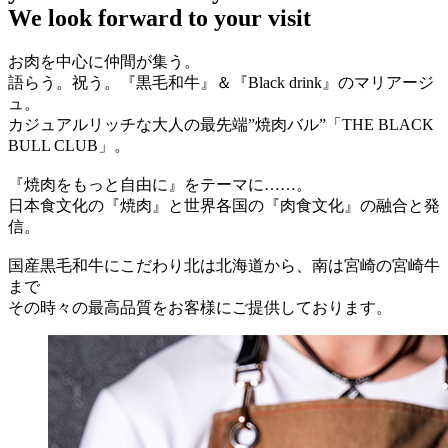
We look forward to your visit
お肉を中心に仲間が集う。
語らう。祝う。『黒毛和牛』＆『Black drink』のマリアージ
ュ。
カジュアルリッチな大人の最先端”焼肉バル”「THE BLACK
BULL CLUB」。
『焼肉をもっと自由に』をテーマに……。
日本食文化の『焼肉』と世界各国の『肉食文化』の融合と発
信。
国産黒毛和牛にこだわり北は北海道から、南は宮崎の宮崎牛
まで
その時々の最高品質をお客様にご提供しております。