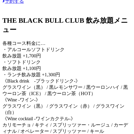
予約する
THE BLACK BULL CLUB 飲み放題メニ
ュー
各種コース料金に…
・アルコールソフトドリンク
飲み放題 +1,700円
・ソフトドリンク
飲み放題 +1,100円
・ランチ飲み放題 +1,300円
《Black drink -ブラックドリンク-》
グラスワイン（黒） / 黒レモンサワー / 黒ウーロンハイ / 黒
ウーロン茶（ICE） / 黒ウーロン茶（HOT）
《Wine -ワイン-》
グラスワイン（黒） / グラスワイン（赤） / グラスワイン
（白）
《Wine cocktail -ワインカクテル-》
カリモーチョ / キティ / スプリッツァー・ルージュ / カーデ
ィナル / オペレーター / スプリッツァー / キール