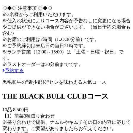
◇◆◇ 注意事項 ◇◆◇
※2名様からご利用いただけます。
※仕入れ状況によりコース内容が予告なしに変更になる場合
やご提供ができない場合がございます。（当日予約の場合も
含む）
※お席のご利用は2時間（L.O.30分前）です。
※ご予約締切は来店日の当日21時です。
※ランチ営業（12:00～15:00）は「土曜・日曜・祝日」で
す。
※ラストオーダーは30分前までです。
予約する
黒毛和牛の"希少部位"ヒレを味わえる人気コース
THE BLACK BULL CLUBコース
10品 8,500円
【1】前菜3種盛り合わせ
※盛り合わせで提供、ナムルやキムチその日の内容に応じて
変わります。ご要望がありましたらお伝えください。