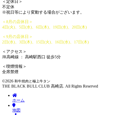
＜定休日＞
不定休
※祝日等により変動する場合がございます。
＜8月の店休日＞
4日(火)、5日(水)、6日(木)、19日(水)、20日(木)
＜9月の店休日＞
2日(水)、3日(木)、15日(火)、16日(水)、17日(木)
＜アクセス＞
JR高崎線 ： 高崎駅西口 徒歩5分
＜喫煙情報＞
全席禁煙
©2026
和牛焼肉と極上牛タン
THE BLACK BULL CLUB 高崎店. All Rights Reserved
ホーム
地図