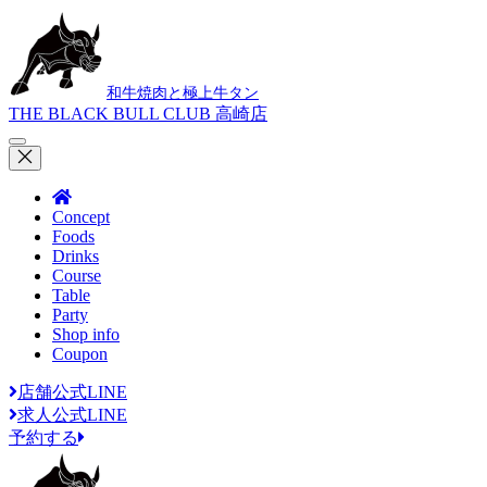
和牛焼肉と極上牛タン
THE BLACK BULL CLUB 高崎店
Concept
Foods
Drinks
Course
Table
Party
Shop info
Coupon
店舗公式LINE
求人公式LINE
予約する