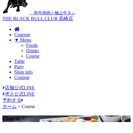
和牛焼肉と極上牛タン
THE BLACK BULL CLUB 高崎店
Concept
▼ Menu
Foods
Drinks
Course
Table
Party
Shop info
Coupon
店舗公式LINE
求人公式LINE
予約する
ホーム
>
Course
Course