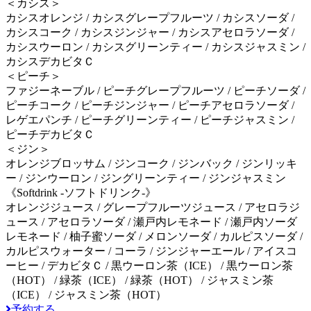
＜カシス＞
カシスオレンジ / カシスグレープフルーツ / カシスソーダ /
カシスコーク / カシスジンジャー / カシスアセロラソーダ /
カシスウーロン / カシスグリーンティー / カシスジャスミン /
カシスデカビタＣ
＜ピーチ＞
ファジーネーブル / ピーチグレープフルーツ / ピーチソーダ /
ピーチコーク / ピーチジンジャー / ピーチアセロラソーダ /
レゲエパンチ / ピーチグリーンティー / ピーチジャスミン /
ピーチデカビタＣ
＜ジン＞
オレンジブロッサム / ジンコーク / ジンバック / ジンリッキ
ー / ジンウーロン / ジングリーンティー / ジンジャスミン
《Softdrink -ソフトドリンク-》
オレンジジュース / グレープフルーツジュース / アセロラジ
ュース / アセロラソーダ / 瀬戸内レモネード / 瀬戸内ソーダ
レモネード / 柚子蜜ソーダ / メロンソーダ / カルピスソーダ /
カルピスウォーター / コーラ / ジンジャーエール / アイスコ
ーヒー / デカビタＣ / 黒ウーロン茶（ICE） / 黒ウーロン茶
（HOT） / 緑茶（ICE） / 緑茶（HOT） / ジャスミン茶
（ICE） / ジャスミン茶（HOT）
予約する