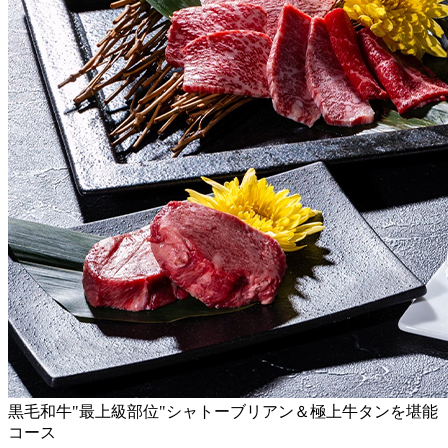
黒毛和牛"最上級部位"シャトーブリアン＆極上牛タンを堪能
コース