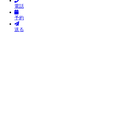
電話
予約
送る