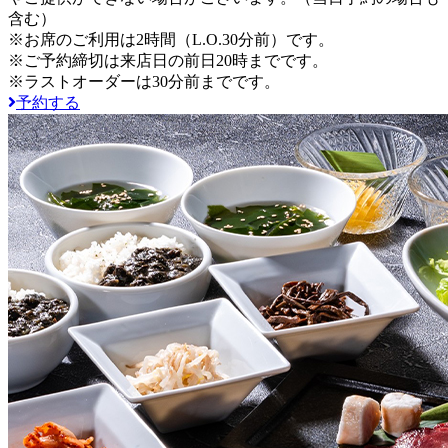
含む）
※お席のご利用は2時間（L.O.30分前）です。
※ご予約締切は来店日の前日20時までです。
※ラストオーダーは30分前までです。
予約する