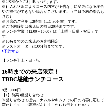
※2名様からご利用いただけます。
※仕入れ状況によりコース内容が予告なしに変更になる場合
やご提供ができない場合がございます。（当日予約の場合も
含む）
※お席のご利用は2時間（L.O.30分前）です。
※ご予約締切は来店日の前日20時までです。
※ランチ営業（12:00～15:00）は「土曜・日曜・祝日」で
す。
※16時までのご来店のお客様限定。
※ラストオーダーは30分前までです。
予約する
【ランチ】土・日・祝
16時までの来店限定！
TBBC堪能ランチコース
8品 3,000円
【1】前菜3種盛り合わせ
※盛り合わせで提供、ナムルやキムチその日の内容に応じて
変わります。ご要望がありましたらお伝えください。