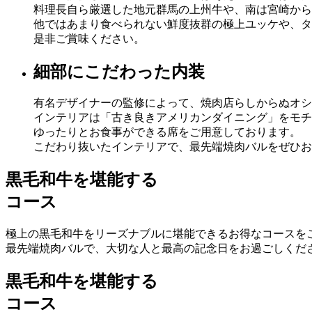
料理長自ら厳選した地元群馬の上州牛や、南は宮崎から
他ではあまり食べられない鮮度抜群の極上ユッケや、タ
是非ご賞味ください。
細部にこだわった内装
有名デザイナーの監修によって、焼肉店らしからぬオシ
インテリアは「古き良きアメリカンダイニング」をモチ
ゆったりとお食事ができる席をご用意しております。
こだわり抜いたインテリアで、最先端焼肉バルをぜひお
黒毛和牛を堪能する
コース
極上の黒毛和牛をリーズナブルに堪能できるお得なコースをご用意
最先端焼肉バルで、大切な人と最高の記念日をお過ごしくだ
黒毛和牛を堪能する
コース