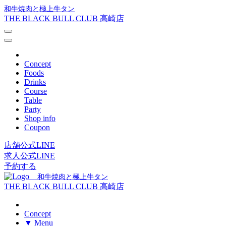
和牛焼肉と極上牛タン
THE BLACK BULL CLUB 高崎店
Concept
Foods
Drinks
Course
Table
Party
Shop info
Coupon
店舗公式LINE
求人公式LINE
予約する
和牛焼肉と極上牛タン
THE BLACK BULL CLUB 高崎店
Concept
▼ Menu