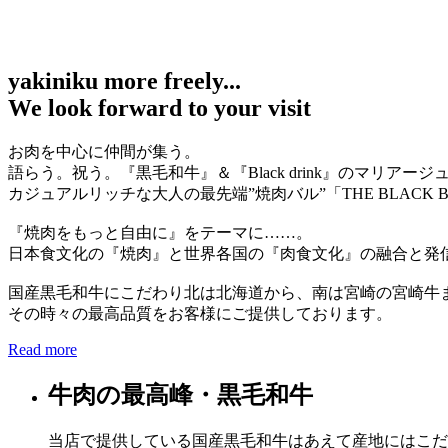
yakiniku more freely...
We look forward to your visit
お肉を中心に仲間が集う。
語らう。祝う。『黒毛和牛』＆『Black drink』のマリアージ
カジュアルリッチな大人の最先端”焼肉バル”「THE BLACK BU
『焼肉をもっと自由に』をテーマに……。
日本食文化の『焼肉』と世界各国の『肉食文化』の融合と発
国産黒毛和牛にこだわり北は北海道から、南は宮崎の宮崎牛
その時々の最高品質をお客様にご提供しております。
Read more
牛肉の最高峰・黒毛和牛
当店で提供している国産黒毛和牛はあえて産地にはこだ