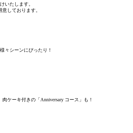
けいたします。
用意しております。
様々シーンにぴったり！
付きの「Anniversary コース」も！