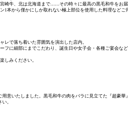
宮崎牛、北は北海道まで……その時々に最高の黒毛和牛をお届
ン1本から僅かにしか取れない極上部位を使用した料理などご
ャレで落ち着いた雰囲気を演出した店内。
ーフに細部にまでこだわり、誕生日や女子会・各種ご宴会など
楽しみください。
いたしました。黒毛和牛の肉をバラに見立てた『超豪華』肉ケーキ
さい。