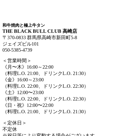
和牛焼肉と極上牛タン
THE BLACK BULL CLUB 高崎店
〒370-0833 群馬県高崎市新田町5-8
ジェイズビル101
050-5385-4739
＜営業時間＞
《月〜木》16:00～22:00
（料理L.O. 21:00、ドリンクL.O. 21:30）
《金》16:00～23:00
（料理L.O. 22:00、ドリンクL.O. 22:30）
《土》12:00〜23:00
（料理L.O. 22:00、ドリンクL.O. 22:30）
《日・祝》12:00〜22:00
（料理L.O. 21:00、ドリンクL.O. 21:30）
＜定休日＞
不定休
※祝日等により変動する場合がございます。