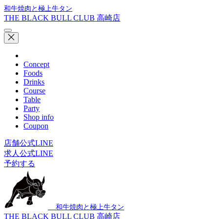
和牛焼肉と極上牛タン
THE BLACK BULL CLUB 高崎店
Concept
Foods
Drinks
Course
Table
Party
Shop info
Coupon
店舗公式LINE
求人公式LINE
予約する
和牛焼肉と極上牛タン
THE BLACK BULL CLUB 高崎店