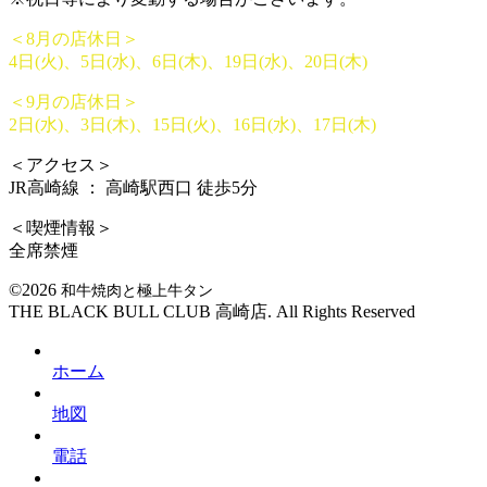
＜8月の店休日＞
4日(火)、5日(水)、6日(木)、19日(水)、20日(木)
＜9月の店休日＞
2日(水)、3日(木)、15日(火)、16日(水)、17日(木)
＜アクセス＞
JR高崎線 ： 高崎駅西口 徒歩5分
＜喫煙情報＞
全席禁煙
©2026
和牛焼肉と極上牛タン
THE BLACK BULL CLUB 高崎店. All Rights Reserved
ホーム
地図
電話