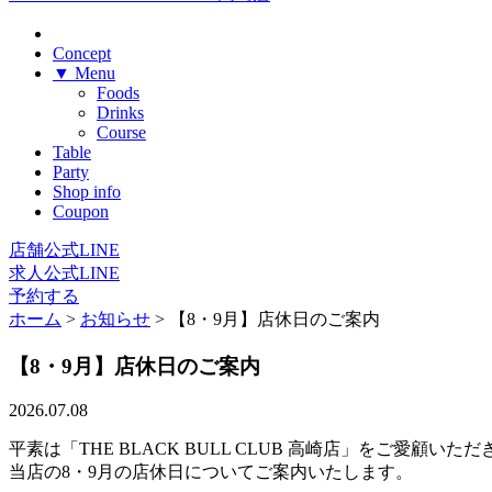
Concept
▼ Menu
Foods
Drinks
Course
Table
Party
Shop info
Coupon
店舗公式LINE
求人公式LINE
予約する
ホーム
>
お知らせ
>
【8・9月】店休日のご案内
【8・9月】店休日のご案内
2026.07.08
平素は「THE BLACK BULL CLUB 高崎店」をご愛顧
当店の8・9月の店休日についてご案内いたします。