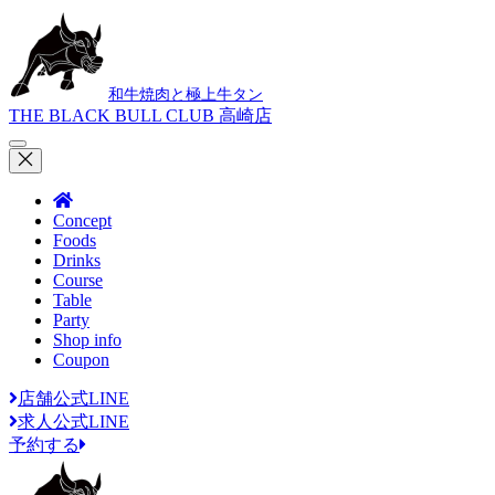
和牛焼肉と極上牛タン
THE BLACK BULL CLUB 高崎店
Concept
Foods
Drinks
Course
Table
Party
Shop info
Coupon
店舗公式LINE
求人公式LINE
予約する