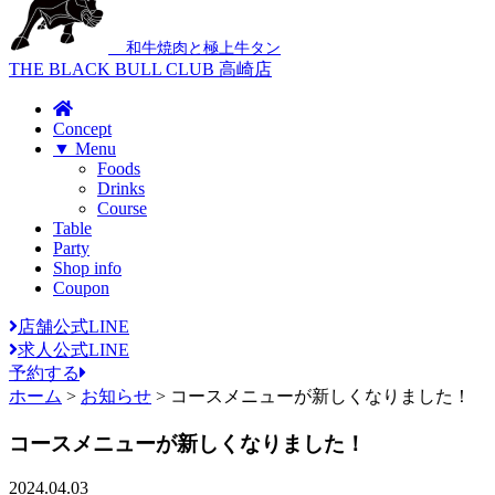
和牛焼肉と極上牛タン
THE BLACK BULL CLUB 高崎店
Concept
▼ Menu
Foods
Drinks
Course
Table
Party
Shop info
Coupon
店舗公式LINE
求人公式LINE
予約する
ホーム
>
お知らせ
>
コースメニューが新しくなりました！
コースメニューが新しくなりました！
2024.04.03