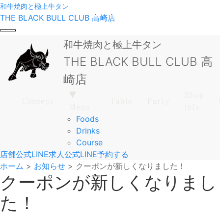
和牛焼肉と極上牛タン
THE BLACK BULL CLUB 高崎店
和牛焼肉と極上牛タン
THE BLACK BULL CLUB 高
崎店
▼
Shop
Concept
Table
Party
Menu
info
Foods
Drinks
Course
店舗公式LINE
求人公式LINE
予約する
ホーム
>
お知らせ
>
クーポンが新しくなりました！
クーポンが新しくなりまし
た！