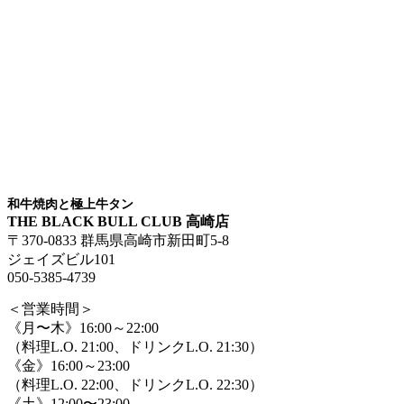
和牛焼肉と極上牛タン
THE BLACK BULL CLUB 高崎店
〒370-0833 群馬県高崎市新田町5-8
ジェイズビル101
050-5385-4739
＜営業時間＞
《月〜木》16:00～22:00
（料理L.O. 21:00、ドリンクL.O. 21:30）
《金》16:00～23:00
（料理L.O. 22:00、ドリンクL.O. 22:30）
《土》12:00〜23:00