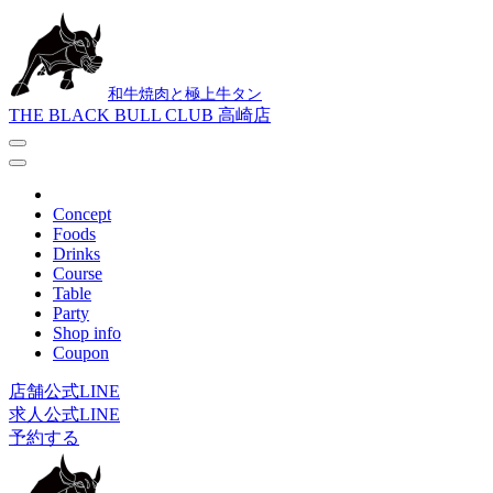
和牛焼肉と極上牛タン
THE BLACK BULL CLUB 高崎店
Concept
Foods
Drinks
Course
Table
Party
Shop info
Coupon
店舗公式LINE
求人公式LINE
予約する