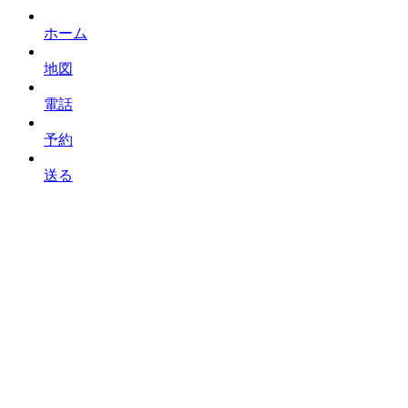
ホーム
地図
電話
予約
送る