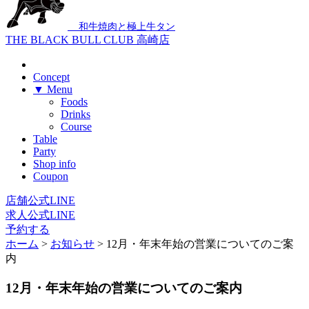
和牛焼肉と極上牛タン
THE BLACK BULL CLUB 高崎店
Concept
▼ Menu
Foods
Drinks
Course
Table
Party
Shop info
Coupon
店舗公式LINE
求人公式LINE
予約する
ホーム
>
お知らせ
>
12月・年末年始の営業についてのご案
内
12月・年末年始の営業についてのご案内