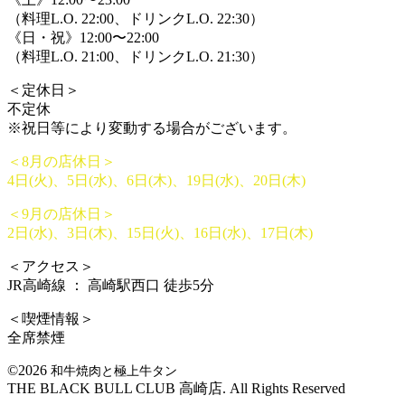
（料理L.O. 22:00、ドリンクL.O. 22:30）
《日・祝》12:00〜22:00
（料理L.O. 21:00、ドリンクL.O. 21:30）
＜定休日＞
不定休
※祝日等により変動する場合がございます。
＜8月の店休日＞
4日(火)、5日(水)、6日(木)、19日(水)、20日(木)
＜9月の店休日＞
2日(水)、3日(木)、15日(火)、16日(水)、17日(木)
＜アクセス＞
JR高崎線 ： 高崎駅西口 徒歩5分
＜喫煙情報＞
全席禁煙
©2026
和牛焼肉と極上牛タン
THE BLACK BULL CLUB 高崎店. All Rights Reserved