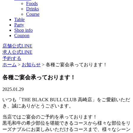
Foods
Drinks
Course
Table
Party
Shop info
Coupon
店舗公式LINE
求人公式LINE
予約する
ホーム
>
お知らせ
>
各種ご宴会承っております！
各種ご宴会承っております！
2025.01.29
いつも「THE BLACK BULL CLUB 高崎店」をご愛顧いただ
き、誠にありがとうございます。
当店ではご宴会のご予約を承っております！
黒毛和牛の希少部位を堪能できるコースから様々な部位をリ
ーズナブルにお楽しみいただけるコースまで、様々なシーン