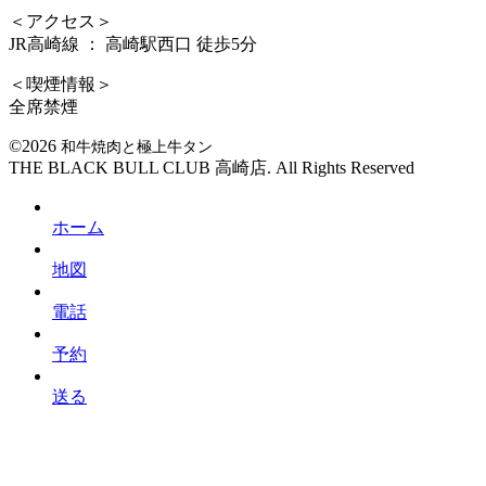
＜アクセス＞
JR高崎線 ： 高崎駅西口 徒歩5分
＜喫煙情報＞
全席禁煙
©2026
和牛焼肉と極上牛タン
THE BLACK BULL CLUB 高崎店. All Rights Reserved
ホーム
地図
電話
予約
送る