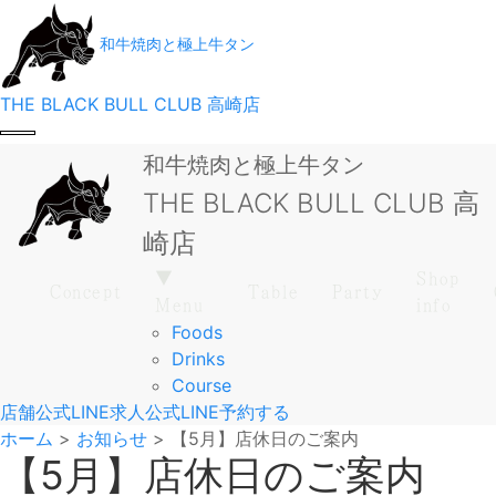
和牛焼肉と極上牛タン
THE BLACK BULL CLUB 高崎店
和牛焼肉と極上牛タン
THE BLACK BULL CLUB 高
崎店
▼
Shop
Concept
Table
Party
Menu
info
Foods
Drinks
Course
店舗公式LINE
求人公式LINE
予約する
ホーム
>
お知らせ
>
【5月】店休日のご案内
【5月】店休日のご案内