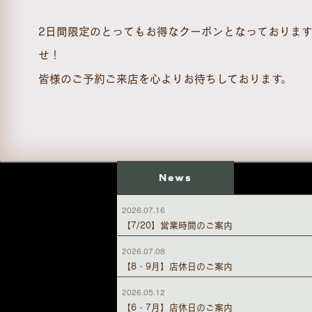
2日間限定のとってもお得なクーポンとなっておりま
せ！
皆様のご予約ご来店を心よりお待ちしております。
News
2026.07.16
【7/20】営業時間のご案内
2026.07.08
【8・9月】店休日のご案内
2026.05.12
【6・7月】店休日のご案内