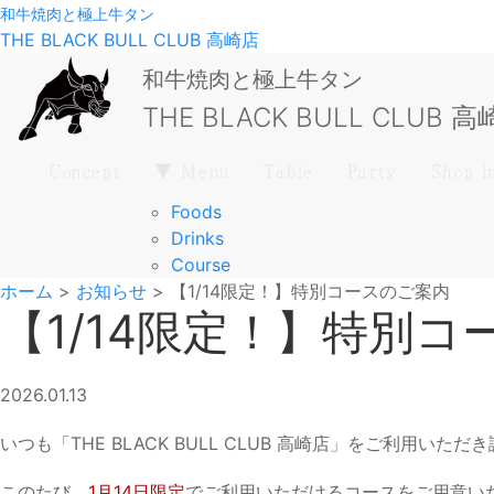
和牛焼肉と極上牛タン
THE BLACK BULL CLUB 高崎店
和牛焼肉と極上牛タン
THE BLACK BULL CLUB 
Concept
▼ Menu
Table
Party
Shop i
Foods
Drinks
Course
ホーム
>
お知らせ
>
【1/14限定！】特別コースのご案内
【1/14限定！】特別
2026.01.13
いつも「THE BLACK BULL CLUB 高崎店」をご利用い
このたび、
1月14日限定
でご利用いただけるコースをご用意い