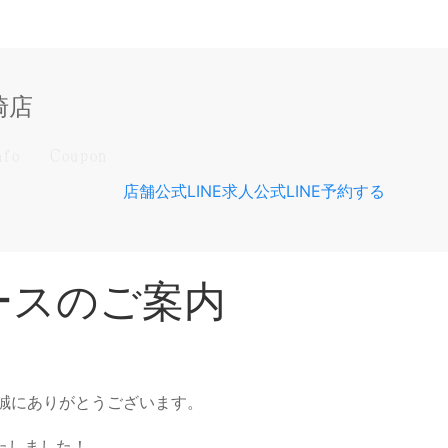
高崎店
nfo
Coupon
店舗公式LINE
求人公式LINE
予約する
コースのご案内
ただき誠にありがとうございます。
たしました！