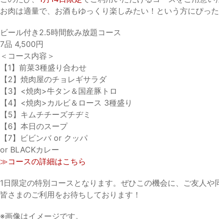
お肉は適量で、お酒もゆっくり楽しみたい！という方にぴった
ビール付き2.5時間飲み放題コース
7品 4,500円
＜コース内容＞
【1】前菜3種盛り合わせ
【2】焼肉屋のチョレギサラダ
【3】<焼肉>牛タン＆国産豚トロ
【4】<焼肉>カルビ＆ロース 3種盛り
【5】キムチチーズチヂミ
【6】本日のスープ
【7】ビビンバ or クッパ
or BLACKカレー
≫コースの詳細はこちら
1日限定の特別コースとなります。ぜひこの機会に、ご友人や
皆さまのご利用をお待ちしております！
※画像はイメージです。